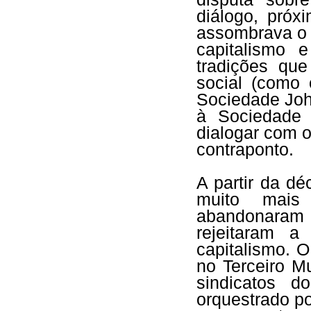
diálogo, próx
assombrava o l
capitalismo 
tradições que
social (como
Sociedade Joh
à Sociedade 
dialogar com 
contraponto.
A partir da d
muito mais 
abandonaram 
rejeitaram a
capitalismo. O
no Terceiro M
sindicatos d
orquestrado p