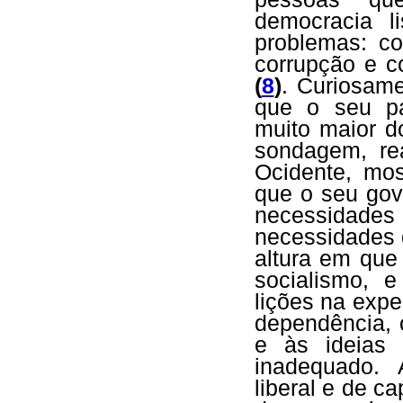
democracia l
problemas: co
corrupção e co
(
8
)
. Curiosam
que o seu pa
muito maior d
sondagem, re
Ocidente, mos
que o seu gov
necessidade
necessidades 
altura em que
socialismo, 
lições na expe
dependência, 
e às ideias 
inadequado. 
liberal e de c