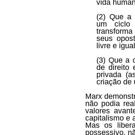
vida human
(2) Que a 
um ciclo
transforma
seus opost
livre e igual
(3) Que a 
de direito
privada (a
criação de
Marx demonstro
não podia rea
valores avant
capitalismo e 
Mas os libera
possessivo, n