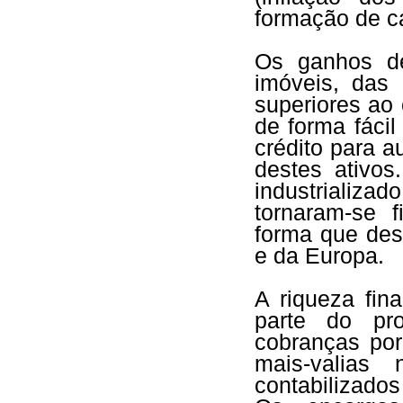
formação de ca
Os ganhos de
imóveis, das
superiores ao
de forma fáci
crédito para 
destes ativos
industrializad
tornaram-se f
forma que des
e da Europa.
A riqueza fin
parte do pr
cobranças por
mais-valias
contabilizados