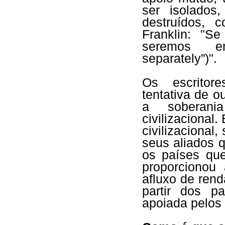
ser isolados
destruídos, 
Franklin: "S
seremos en
separately”)".
Os escritore
tentativa de o
a soberan
civilizacional
civilizacional
seus aliados q
os países que
proporcionou
afluxo de ren
partir dos pa
apoiada pelos 