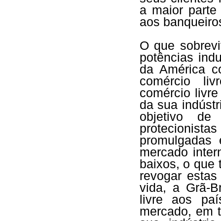
a maior parte
aos banqueiros
O que sobrevi
potências ind
da América co
comércio li
comércio livr
da sua indústr
objetivo de
protecionist
promulgadas 
mercado inter
baixos, o que 
revogar estas
vida, a Grã-B
livre aos pa
mercado, em t