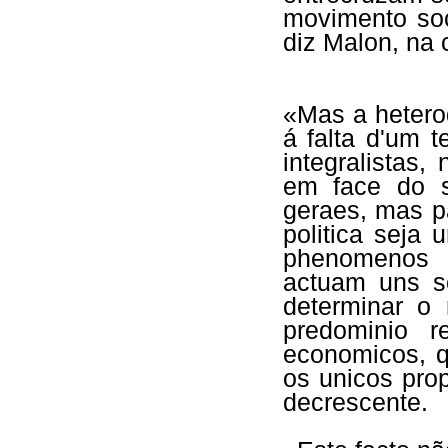
movimento soc
diz Malon, na
«Mas a heterod
á falta d'um
integralistas
em face do s
geraes, mas p
politica seja
phenomenos r
actuam uns s
determinar o
predominio r
economicos, q
os unicos pro
decrescente.