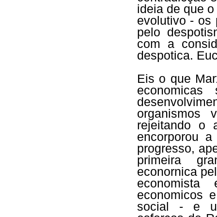
ideia de que o
evolutivo - os
pelo despotis
com a consid
despotica. Euc
Eis o que Mar
economicas 
desenvolvimen
organismos 
rejeitando o 
encorporou a
progresso, ape
primeira gr
econornica pel
economista 
economicos e
social - e 