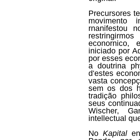
Precursores t
movimento i
rnanifestou n
restringirm
econornico, 
iniciado por A
por esses eco
a doutrina ph
d'estes econo
vasta concepç
sem os dos hi
tradição phi
seus continua
Wischer, Ga
intellectual qu
No
Kapital
enc