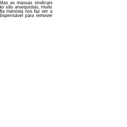
 Mas as massas sindicais
o são anarquistas, muito
ia marxista nos faz ver a
ndispensável para remover