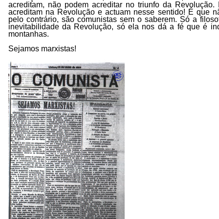
acreditam, não podem acreditar no triunfo da Revolução.
acreditam na Revolução e actuam nesse sentido! É que nã
pelo contrário, são comunistas sem o saberem. Só a filosof
inevitabilidade da Revolução, só ela nos dá a fé que é i
montanhas.
Sejamos marxistas!