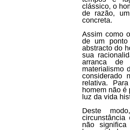
clássico, o h
de razão, um
concreta.
Assim como o
de um ponto 
abstracto do 
sua racionali
arranca de 
materialismo 
considerado n
relativa. Pa
homem não é p
luz da vida hi
Deste modo
circunstânci
não signific