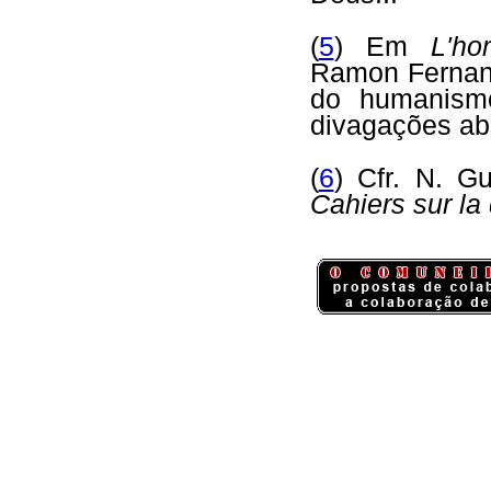
(
5
) Em
L'ho
Ramon Fernan
do humanism
divagações abs
(
6
) Cfr. N. G
Cahiers sur la