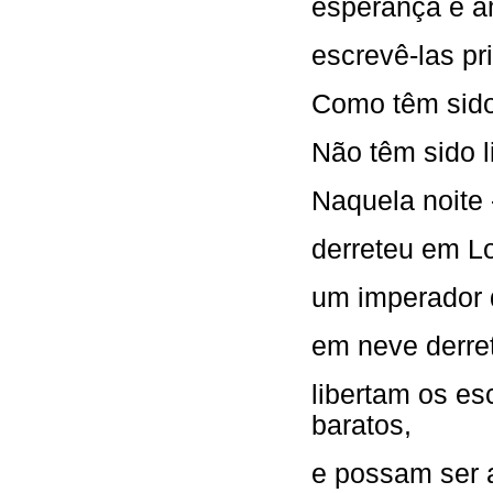
esperança e a
escrevê-las pri
Como têm sido 
Não têm sido l
Naquela noite -
derreteu em L
um imperador 
em neve derret
libertam os es
baratos,
e possam ser 