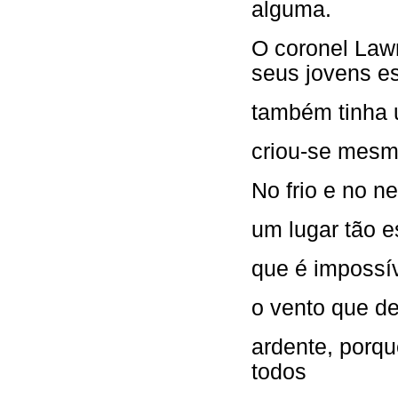
alguma.
O coronel Law
seus jovens e
também tinha u
criou-se mesmo
No frio e no n
um lugar tão e
que é impossí
o vento que de
ardente, porq
todos