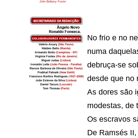
John Bellamy Foster
No frio e no n
numa daquelas
debruça-se so
desde que no 
As dores são 
modestas, de t
Os escravos s
De Ramsés II, 