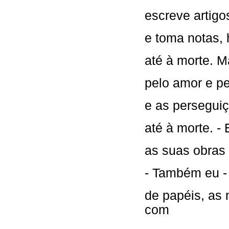
escreve artigo
e toma notas, 
até à morte. 
pelo amor e p
e as perseguiç
até à morte. -
as suas obras 
- Também eu -
de papéis, as 
com