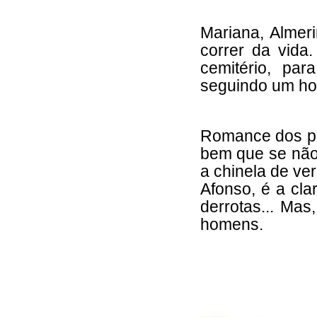
Mariana, Almer
correr da vida.
cemitério, pa
seguindo um ho
Romance dos po
bem que se não 
a chinela de ve
Afonso, é a cla
derrotas... Ma
homens.