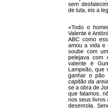
sem desfalecim
de luta, eis a 
«Todo o homem
Valente é Antón
ABC como esse
amou a vida e 
soube com um 
pelejava com
valente é Gum
Lampeão, que v
ganhar o pão 
capitão da arei
se a obra de Jo
que falamos, n
nos seus livros
desenrola. Sen