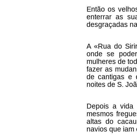
Então os velho
enterrar as su
desgraçadas na 
A «Rua do Siri
onde se poder
mulheres de to
fazer as mudanç
de cantigas e
noites de S. Jo
Depois a vida
mesmos fregues
altas do caca
navios que iam