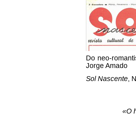
Do neo-romanti
Jorge Amado
Sol Nascente
, N
«O h