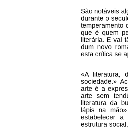
São notáveis al
durante o secul
temperamento cr
que é quem pel
literária. E vai
dum novo roma
esta crítica se 
«A literatura
sociedade.» Ac
arte é a expres
arte sem tend
literatura da b
lápis na mão»
estabelecer a 
estrutura socia