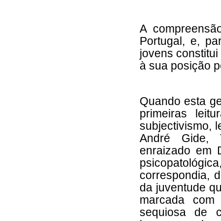
A compreensão
Portugal, e, p
jovens constitui
à sua posição pe
Quando esta ge
primeiras leit
subjectivismo, 
André Gide, 
enraizado em Do
psicopatológi
correspondia, 
da juventude qu
marcada com 
sequiosa de 