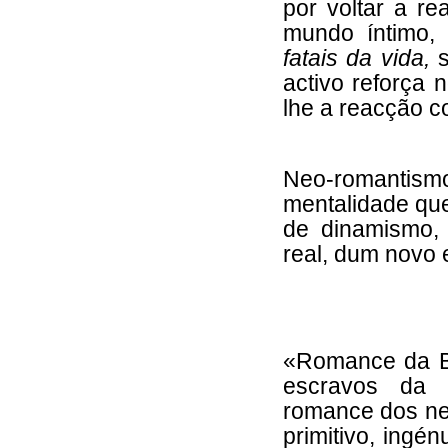
por voltar a re
mundo íntimo,
fatais da vida,
activo reforça
lhe a reacção c
Neo-romanti
mentalidade que
de dinamismo, 
real, dum novo e
«Romance da B
escravos da 
romance dos ne
primitivo, ingé