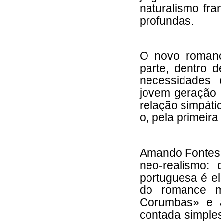
naturalismo fr
profundas.
O novo romanc
parte, dentro 
necessidades 
jovem geração 
relação simpáti
o, pela primeira
Amando Fontes 
neo-realismo:
portuguesa é el
do romance m
Corumbas» e a
contada simple