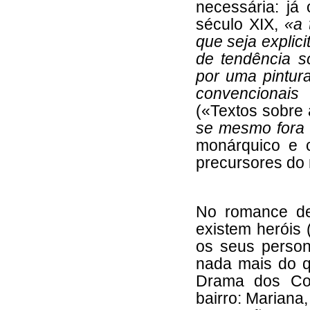
necessária: já
século XIX,
«a 
que seja explic
de tendência s
por uma pintura
convencionais
(«Textos sobre a
se mesmo fora 
monárquico e c
precursores do 
No romance de
existem heróis 
os seus perso
nada mais do qu
Drama dos Cor
bairro: Mariana