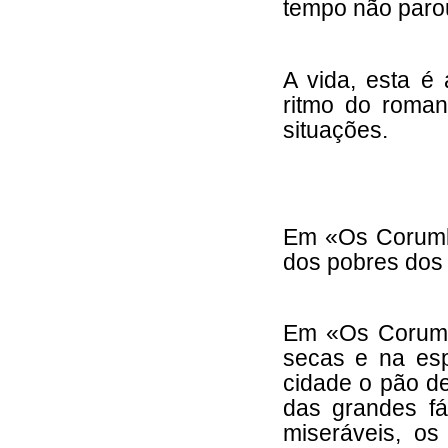
tempo não parou
A vida, esta é 
ritmo do roma
situações.
Em «Os Corumb
dos pobres dos 
Em «Os Corumba
secas e na esp
cidade o pão de
das grandes fá
miseráveis, os