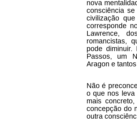
nova mentalida
consciência se
civilização qu
corresponde no
Lawrence, d
romancistas, q
pode diminuir
Passos, um Ni
Aragon e tantos
Não é preconcei
o que nos leva 
mais concreto,
concepção do 
outra consciênc