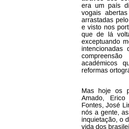
era um país d
vogais aberta
arrastadas pelo
e visto nos po
que de lá volt
exceptuando m
intencionadas
compreensão
académicos q
reformas ortográ
Mas hoje os p
Amado, Erico
Fontes, José Li
nós a gente, as
inquietação, o 
vida dos brasile