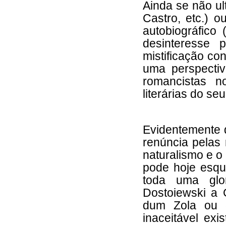
Ainda se não ul
Castro, etc.) o
autobiográfico
desinteresse
mistificação co
uma perspecti
romancistas n
literárias do se
Evidentemente 
renúncia pelas
naturalismo e o
pode hoje esqu
toda uma glo
Dostoiewski a
dum Zola ou 
inaceitável ex