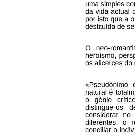
uma simples con
da vida actual 
por isto que a 
destituída de se
O neo-romant
heroísmo, pers
os alicerces do 
«Pseudónimo d
natural é total
o génio críti
distingue-os 
considerar no
diferentes: o
conciliar o ind