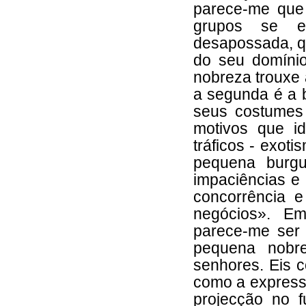
parece-me que 
grupos se e
desapossada, q
do seu domínio
nobreza trouxe 
a segunda é a 
seus costumes 
motivos que id
tráficos - exot
pequena burgu
impaciências e 
concorrência e
negócios». Em
parece-me ser 
pequena nobr
senhores. Eis 
como a express
projecção no f