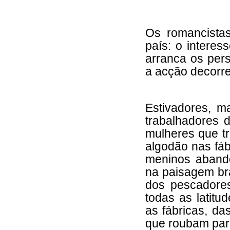
Os romancistas
país: o intere
arranca os per
a acção decorre
Estivadores, m
trabalhadores 
mulheres que t
algodão nas fábr
meninos aband
na paisagem bra
dos pescadores
todas as latit
as fábricas, da
que roubam par