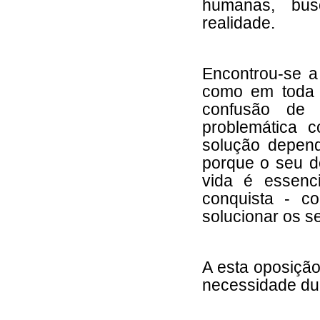
humanas, bu
realidade.
Encontrou-se a
como em toda 
confusão de 
problemática 
solução depend
porque o seu de
vida é essenci
conquista - c
solucionar os s
A esta oposição
necessidade dum