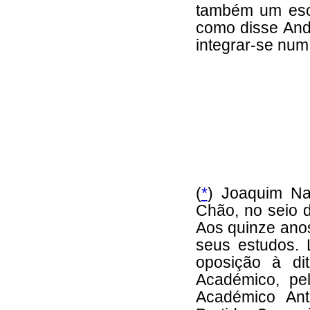
também um escri
como disse And
integrar-se num 
(
*
) Joaquim Na
Chão, no seio d
Aos quinze anos
seus estudos.
oposição à di
Académico, pel
Académico Ant