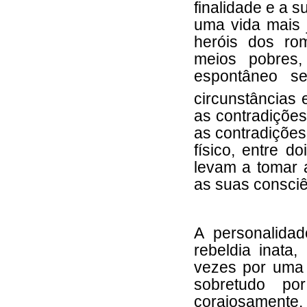
finalidade e a 
uma vida mais 
heróis dos ro
meios pobres,
espontâneo se
circunstâncias
as contradiçõe
as contradiçõe
físico, entre 
levam a tomar a
as suas consciê
A personalidad
rebeldia inata,
vezes por uma c
sobretudo p
corajosamente, 