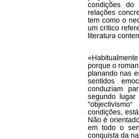
condições do 
relações concre
tem como o neo
um crítico refe
literatura cont
«Habitualmente
porque o romant
planando nas es
sentidos emo
conduziam par
segundo lugar
"objectivismo
condições, está
Não é orientado
em todo o sent
conquista da na