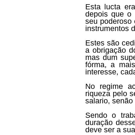
Esta lucta er
depois que o 
seu poderoso 
instrumentos 
Estes são ced
a obrigação d
mas dum supe
fórma, a mai
interesse, cad
No regime act
riqueza pelo s
salario, senão
Sendo o trab
duração desse
deve ser a su