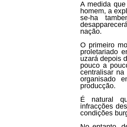
A medida que 
homem, a expl
se-ha tambe
desapparecer
nação.
O primeiro mo
proletariado 
uzará depois d
pouco a pouco
centralisar na
organisado e
producção.
É natural qu
infracções des
condições bur
No entanto, 