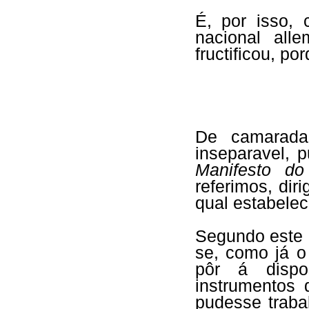
É, por isso, 
nacional all
fructificou, p
De camarada
inseparavel, 
Manifesto do
referimos, dir
qual estabelec
Segundo este 
se, como já 
pôr á dispo
instrumentos
pudesse traba