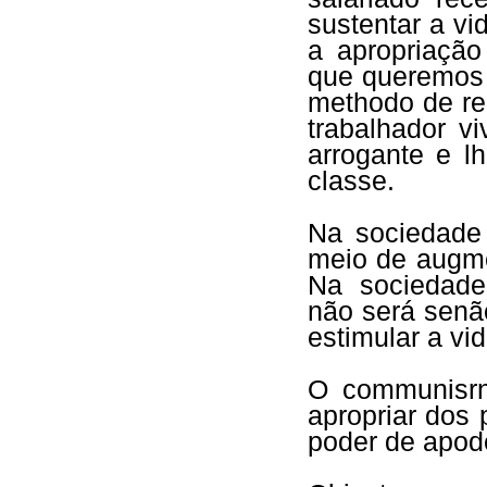
sustentar a v
a apropriação
que queremos 
methodo de re
trabalhador v
arrogante e l
classe.
Na sociedade
meio de augme
Na sociedad
não será senã
estimular a vi
O communisrn
apropriar dos
poder de apode