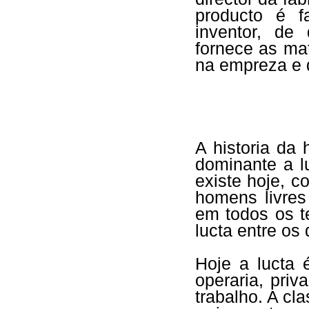
producto é f
inventor, d
fornece as mat
na empreza e 
A historia da
dominante a l
existe hoje, c
homens livres
em todos os t
lucta entre o
Hoje a lucta 
operaria, pri
trabalho. A c