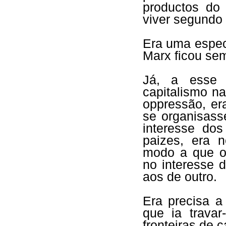
productos do
viver segundo
Era uma espe
Marx ficou semp
Já, a esse 
capitalismo n
oppressão, er
se organisass
interesse do
paizes, era 
modo a que o
no interesse d
aos de outro.
Era precisa a
que ia trava
fronteiras de c