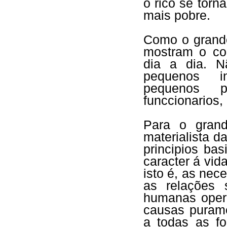
o rico se torn
mais pobre.
Como o grande
mostram o co
dia a dia. 
pequenos in
pequenos pr
funccionarios, 
Para o grand
materialista d
principios bas
caracter á vi
isto é, as ne
as relações 
humanas opera
causas puram
a todas as fo