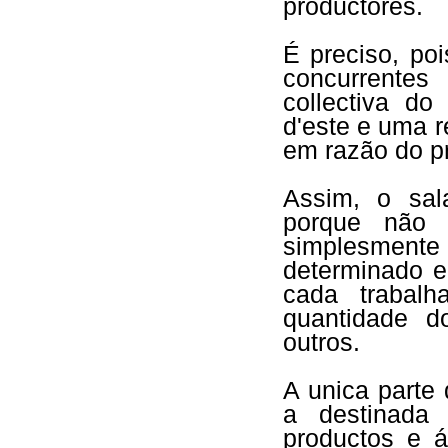
productores.
É preciso, po
concurrentes
collectiva d
d'este e uma r
em razão do pr
Assim, o sal
porque não 
simplesmente 
determinado 
cada trabal
quantidade d
outros.
A unica parte 
a destinada 
productos e á