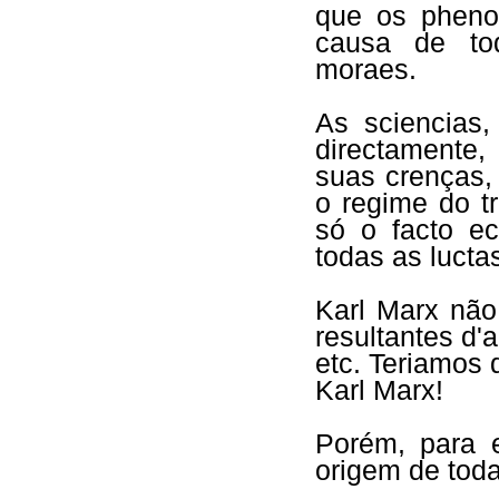
que os pheno
causa de to
moraes.
As sciencias,
directamente
suas crenças,
o regime do t
só o facto ec
todas as lucta
Karl Marx não 
resultantes d'
etc. Teriamos 
Karl Marx!
Porém, para e
origem de toda