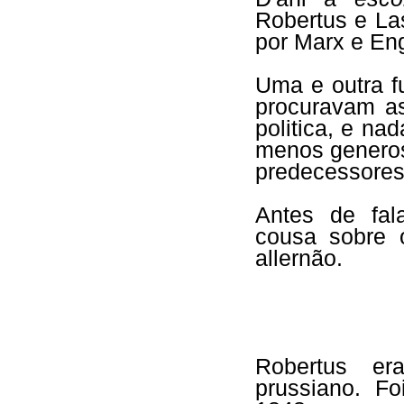
Robertus e La
por Marx e Eng
Uma e outra f
procuravam a
politica, e n
menos generos
predecessores 
Antes de fal
cousa sobre 
allernão.
Robertus era
prussiano. F