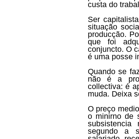
custa do traba
Ser capitalis
situação soci
producção. Po
que foi adqu
conjuncto. O c
é uma posse i
Quando se faz
não é a pro
collectiva: é 
muda. Deixa s
O preço medio 
o minirno de 
subsistencia
segundo a s
salariado rec