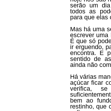
serão um dia
todos as pode
para que elas
Mas há uma seg
escrever uma 
É que só pode
ir erguendo, p
encontra. E 
sentido de a
ainda não com
Há várias man
açúcar ficar 
verifica, s
suficientement
bem ao fundo
restinho, que