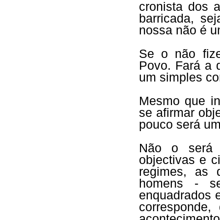
cronista dos 
barricada, se
nossa não é u
Se o não fize
Povo. Fará a 
um simples co
Mesmo que ins
se afirmar obje
pouco será um 
Não o será 
objectivas e c
regimes, as d
homens - se
enquadrados e
corresponde,
aconteciment