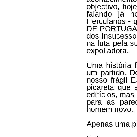
objectivo, hoj
falando já n
Herculanos - 
DE PORTUGAL..
dos insucesso
na luta pela 
expoliadora.
Uma história
um partido. D
nosso frágil
picareta que 
edifícios, ma
para as pare
homem novo.
Apenas uma pic