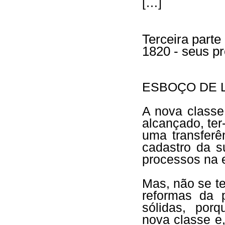
[…]
Terceira parte
1820 - seus p
ESBOÇO DE 
A nova classe 
alcançado, ter
uma transferê
cadastro da s
processos na 
Mas, não se t
reformas da 
sólidas, por
nova classe e,