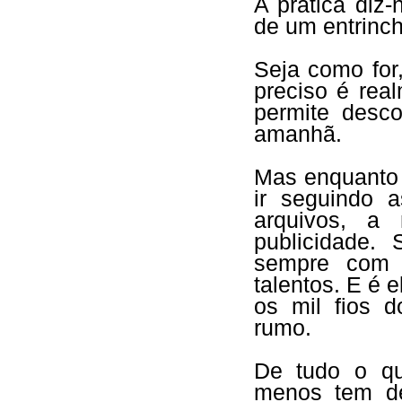
A prática diz
de um entrinch
Seja como for
preciso é real
permite desc
amanhã.
Mas enquanto 
ir seguindo a
arquivos, a
publicidade.
sempre com 
talentos. E é 
os mil fios d
rumo.
De tudo o qu
menos tem de