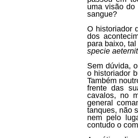
uma visão do 
sangue?
O historiador 
dos acontecim
para baixo, t
specie aeternit
Sem dúvida, o 
o historiador
Também noutr
frente das s
cavalos, no 
general coma
tanques, não s
nem pelo lug
contudo o com