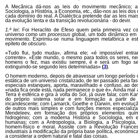
A Mecânica dá-nos as leis do movimento mecânico; a 
Sociologia, a História, a Economia, etc., dão-nos as leis do
cada domínio do real. A Dialéctica pretende dar as leis mai
da evolução lenta e da transição revolucionária - do devir.
1.ª lei
: Foi Heraclito de Efeso quem pela primeira vez 
universo como um
processus
global, um todo dinâmico em 
movimento. Exprimiu-se numa linguagem metafórica e es
epíteto de
obscuro
.
«Tudo flui, tudo muda», afirma ele; «é impossível ent
corrente». «Este mundo, o mesmo para todos os seres, 
homens o fez, mas existiu sempre, é e será um fogo se
extinguindo-se segundo leis determinadas»
(
3
)
.
O homem moderno, depois de atravessar um longo período
estática de um universo cristalizado, de ter passado pela fa
especiais estanques, aporta, maravilhado e confuso, ao d
«nada fica onde está, nada permanece o que é». Ainda mal a
Terra é esférica e gira à volta do Sol, já ouve falar, com K
do próprio sistema solar e em formação a partir de 
incandescente; com Lamarck, Goethe e Darwin, em evolução
de outros mais simples e com funções menos especializa
Mendeleev, em formação dos próprios elementos quím
hidrogénio; com a moderna História e Sociologia, em 
humanas; com a Antropologia, a Biologia, a Psicologia
homem-físico e moral. Assiste com a Revolução France
industriais à modificação da própria base política, económic
a considerar a ordem natural e fatal das coisas.