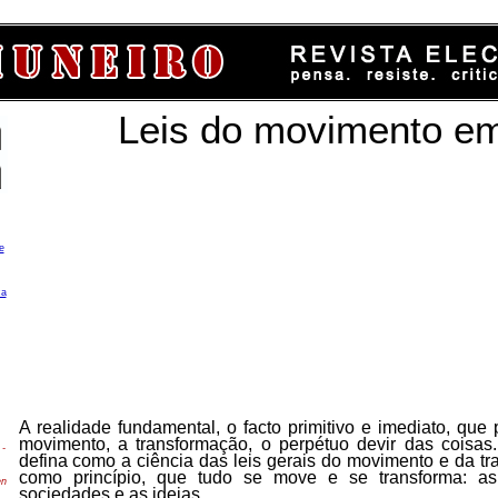
Leis do movimento em
e
ca
A realidade fundamental, o facto primitivo e imediato, que
movimento, a transformação, o perpétuo devir das coisas.
-
defina como a ciência das leis gerais do movimento e da t
como princípio, que tudo se move e se transforma: a
en
sociedades e as ideias.