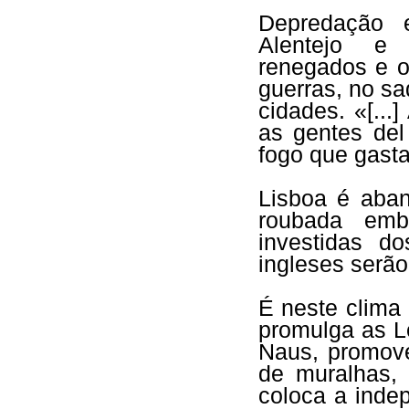
Depredação 
Alentejo e 
renegados e o
guerras, no s
cidades. «[..
as gentes del
fogo que gasta
Lisboa é aba
roubada emb
investidas d
ingleses serão
É neste clima
promulga as L
Naus, promove
de muralhas,
coloca a inde