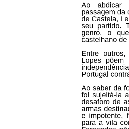
Ao abdicar 
passagem da c
de Castela, Le
seu partido. 
genro, o que
castelhano de 
Entre outros
Lopes põem a
independência
Portugal cont
Ao saber da f
foi sujeitá-la
desaforo de as
armas destinad
e impotente, 
para a vila co