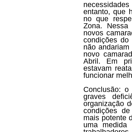
necessidades
entanto, que 
no que respe
Zona. Nessa 
novos camara
condições do
não andariam 
novo camarad
Abril. Em pr
estavam reata
funcionar mel
Conclusão: o 
graves defic
organização d
condições de 
mais potente 
uma medida q
trabalhadores