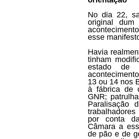
No dia 22, sa
original dum
acontecimento
esse manifest
Havia realmen
tinham modifi
estado de e
acontecimento
13 ou 14 nos 
à fábrica de 
GNR; patrulha
Paralisação 
trabalhadores
por conta d
Câmara a ess
de pão e de g