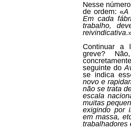
Nesse númer
de ordem: «
A
Em cada fábr
trabalho, de
reivindicativa
.
Continuar a 
greve? Não,
concretamente 
seguinte do
A
se indica es
novo e rapida
não se trata 
escala nacion
muitas pequena
exigindo por 
em massa, etc
trabalhadores 