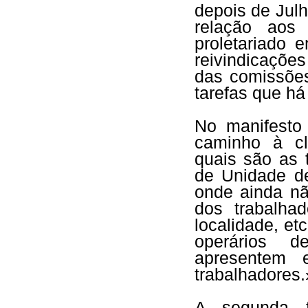
depois de Jul
relação aos
proletariado 
reivindicações
das comissões,
tarefas que há
No manifesto
caminho à cl
quais são as 
de Unidade de
onde ainda nã
dos trabalha
localidade, e
operários 
apresentem 
trabalhadores.
A segunda f