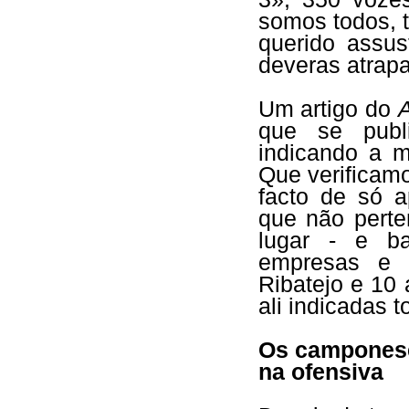
somos todos, 
querido assus
deveras atrap
Um artigo do
que se publ
indicando a m
Que verificamo
facto de só 
que não pert
lugar - e ba
empresas e o
Ribatejo e 10 
ali indicadas 
Os camponese
na ofensiva