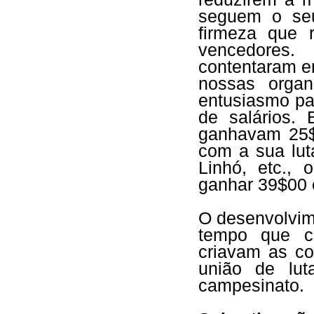
seguem o seu
firmeza que 
vencedores
contentaram em
nossas organ
entusiasmo pa
de salários.
ganhavam 25$
com a sua lut
Linhó, etc.,
ganhar 39$00 
O desenvolvim
tempo que cr
criavam as co
união de lu
campesinato.