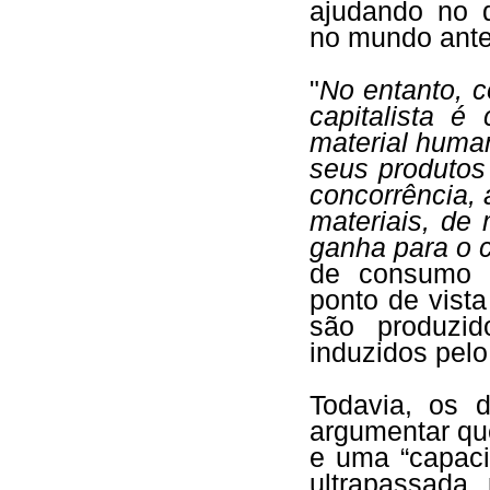
ajudando no d
no mundo ante
"
No entanto, 
capitalista 
material human
seus produtos
concorrência,
materiais, de
ganha para o ca
de consumo d
ponto de vista
são produzid
induzidos pelo
Todavia, os 
argumentar que
e uma “capaci
ultrapassada