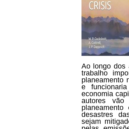
Ao longo dos 
trabalho imp
planeamento n
e funcionari
economia capit
autores vão
planeamento 
desastres das
sejam mitigad
pelas emissõ