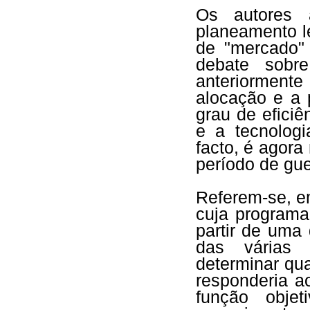
Os autores 
planeamento l
de "mercado"
debate sobre
anteriormente
alocação e a
grau de efici
e a tecnologi
facto, é agora
período de gue
Referem-se, em
cuja programa
partir de uma
das várias 
determinar qu
responderia a
função obje