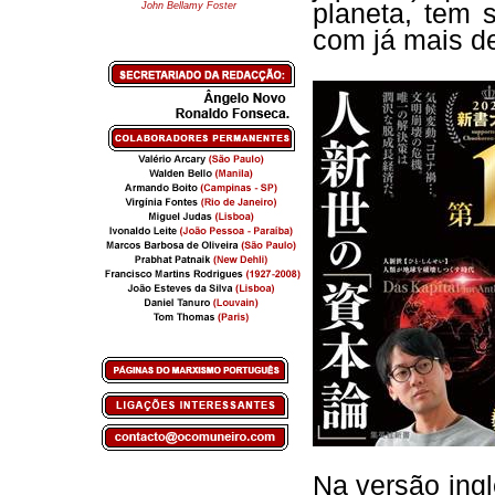
planeta, tem
John Bellamy Foster
com já mais d
Na versão ingle