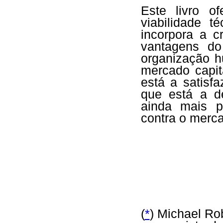
Este livro o
viabilidade t
incorpora a c
vantagens d
organização 
mercado capit
está a satisf
que está a de
ainda mais p
contra o merc
(
*
) Michael Ro