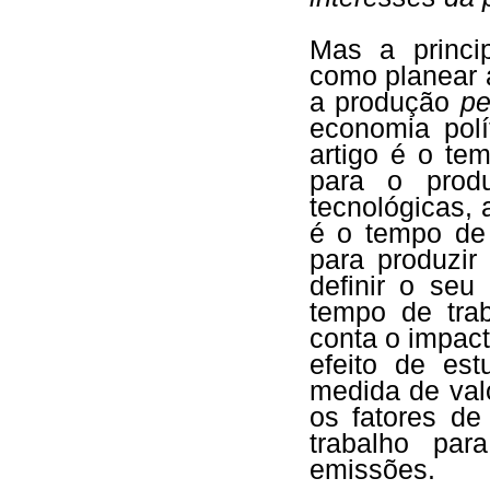
Mas a princip
como planear 
a produção
pe
economia polí
artigo é o te
para o prod
tecnológicas,
é o tempo de 
para produzir
definir o seu
tempo de tra
conta o impac
efeito de es
medida de val
os fatores de
trabalho pa
emissões.