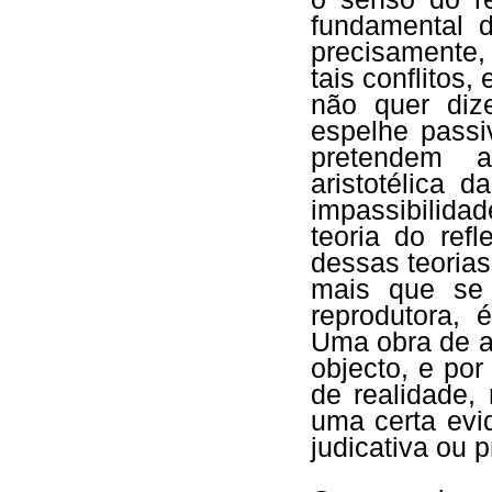
fundamental d
precisamente,
tais conflitos,
não quer diz
espelhe pass
pretendem a
aristotélica d
impassibilidad
teoria do ref
dessas teorias
mais que se
reprodutora, 
Uma obra de a
objecto, e por
de realidade,
uma certa evi
judicativa ou p