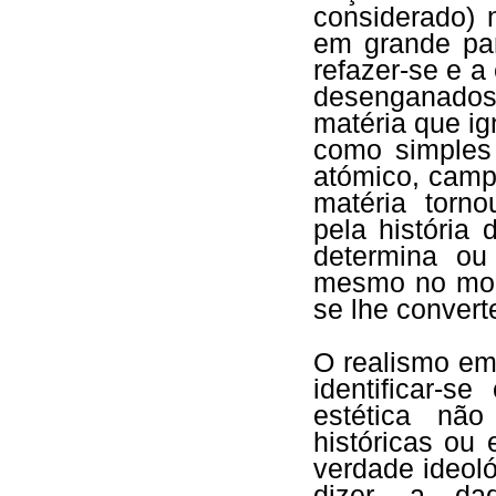
considerado) 
em grande pa
refazer-se e a
desenganados
matéria que ig
como simples
atómico, campo
matéria torno
pela história
determina ou
mesmo no mom
se lhe convert
O realismo em
identificar-s
estética nã
históricas ou
verdade ideoló
dizer, a daq