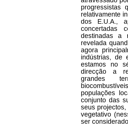
atravessado po
progressistas
relativamente i
dos E.U.A., 
concertadas 
destinadas a 
revelada quando
agora princip
indústrias, de 
estamos no sé
direcção a re
grandes ter
biocombustívei
populações loc
conjunto das s
seus projectos,
vegetativo (ne
ser considerad