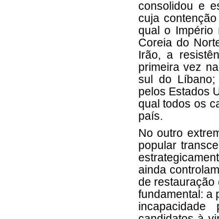
consolidou e e
cuja contenção 
qual o Império
Coreia do Nort
Irão, a resistê
primeira vez na
sul do Líbano
pelos Estados U
qual todos os 
país.
No outro extrem
popular transce
estrategicamen
ainda controlam
de restauração
fundamental: a 
incapacidade
candidatos à vi