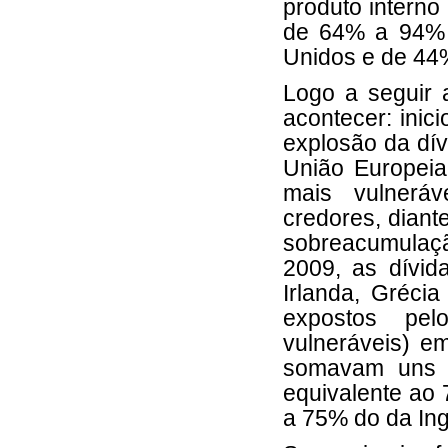
produto intern
de 64% a 94% 
Unidos e de 44
Logo a seguir 
acontecer: inic
explosão da dív
União Europeia
mais vulnerá
credores, dian
sobreacumulaçã
2009, as dívida
Irlanda, Gréci
expostos pe
vulneráveis) e
somavam uns 2
equivalente ao 
a 75% do da Ing