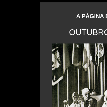
A PÁGINA
OUTUBR