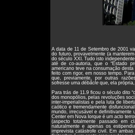
A data de 11 de Setembro de 2001 vai 
do futuro, provavelmente (a manterem
do século XXI. Tudo isto independent
até de co-autoria, que o “Estado pro
americano teve na consumação desta a
feito com rigor, em nosso tempo. Para 
que, previamente, por outras razões
sofresse uma
débâcle
que, ela própria
Para trás de 11.9 ficou o século dit
dos monopólios, pelas revoluções socia
inter-imperialistas e pela luta de lib
caótico e tremendamente disfuncional
mundo, irrecusável e definitivamente
Center em Nova Iorque é um acto terr
(aspecto totalmente passado em cl
naturalmente e apenas os estipendi
imprevista catástrofe civil. Em ambas